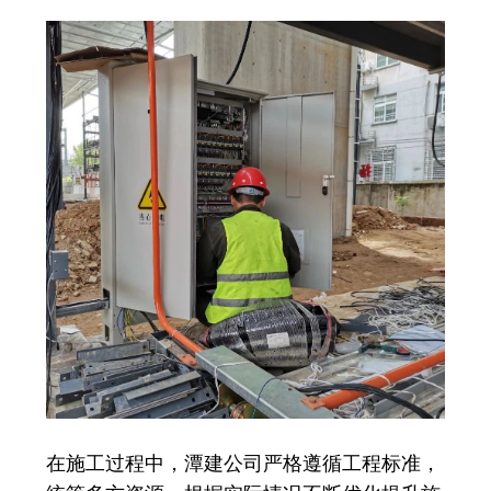
在施工过程中，潭建公司严格遵循工程标准，