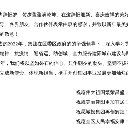
辞旧岁，贺岁盈盈满乾坤。在这辞旧迎新、喜庆吉祥的美好
导、各界朋友、合作伙伴表示由衷的感谢，并致以新年最美
的敬意！
2022年，集团在区委区政府的的坚强领导下，深入学习
精神，抗疫情、迎省运、助创城，全力服务建阳城市建设与
23年，我们将以坚如磐石的信心、只争朝夕的劲头、坚韧不
完成新使命、体现新担当，携手开创集团事业发展更加灿烂
祝愿伟大祖国繁荣昌盛
祝愿美丽建阳更加宜居
祝愿
城投集团
再创辉煌
祝愿全区人民幸福安康