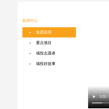
新闻中心
集团新闻
重点项目
城投志愿者
城投好故事