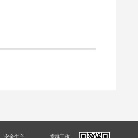
安全生产
党群工作