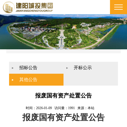
招标公告
开标公示
其他公告
报废国有资产处置公告
时间：2026-01-09 访问量：1991 来源：本站
报废国有资产处置公告